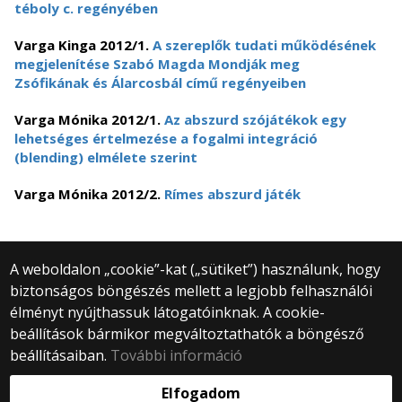
téboly c. regényében
Varga Kinga 2012/1.
A szereplők tudati működésének
megjelenítése Szabó Magda Mondják meg
Zsófikának és Álarcosbál című regényeiben
Varga Mónika 2012/1.
Az abszurd szójátékok egy
lehetséges értelmezése a fogalmi integráció
(blending) elmélete szerint
Varga Mónika 2012/2.
Rímes abszurd játék
A weboldalon „cookie”-kat („sütiket”) használunk, hogy
biztonságos böngészés mellett a legjobb felhasználói
© 2025 Eötvös Loránd Tudományegyetem
élményt nyújthassuk látogatóinknak. A cookie-
Minden jog fenntartva.
beállítások bármikor megváltoztathatók a böngésző
1053 Budapest, Egyetem tér 1–3.
Központi telefonszám: +36 1 411 6500
beállításaiban.
További információ
Webfejlesztés:
Elfogadom